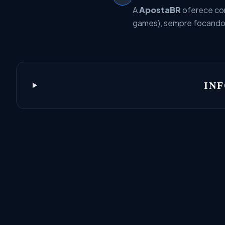
A
ApostaBR
oferece con
games), sempre focando
IN