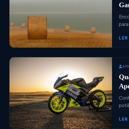
Ga
Enco
para
LER
APO
Qua
Ap
Conh
potê
LER