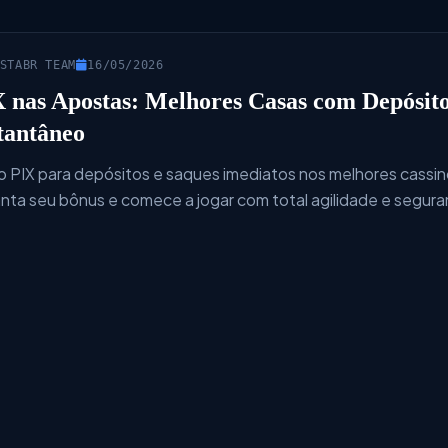
STABR TEAM
16/05/2026
 nas Apostas: Melhores Casas com Depósit
tantâneo
o PIX para depósitos e saques imediatos nos melhores cassin
nta seu bônus e comece a jogar com total agilidade e seguran