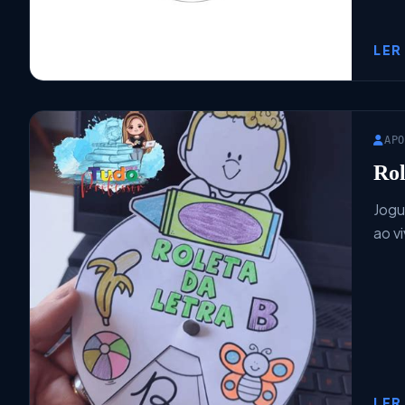
LER
APO
Rol
Jogu
ao v
LER