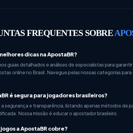
UNTAS FREQUENTES SOBRE
APO
melhores dicas na ApostaBR?
os guias detalhados e análises de especialistas para garanti
ostas online no Brasil. Navegue pelas nossas categorias para
BR é segura para jogadores brasileiros?
a a segurança e transparência, listando apenas métodos de 
ficada. Nossa missão é educar o apostador brasileiro.
 jogos a ApostaBR cobre?