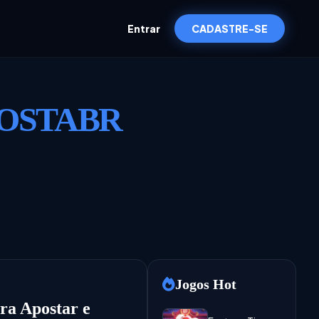
Entrar
CADASTRE-SE
OSTABR
Jogos Hot
ra Apostar e