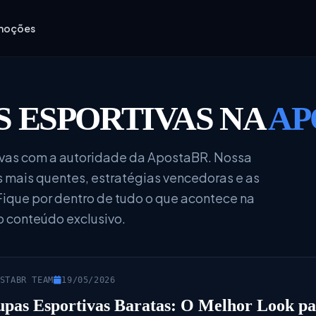
moções
S ESPORTIVAS NA
AP
tivas com a autoridade da ApostaBR. Nossa
s mais quentes, estratégias vencedoras e as
ique por dentro de tudo o que acontece na
 conteúdo exclusivo.
STABR TEAM
19/05/2026
pas Esportivas Baratas: O Melhor Look pa