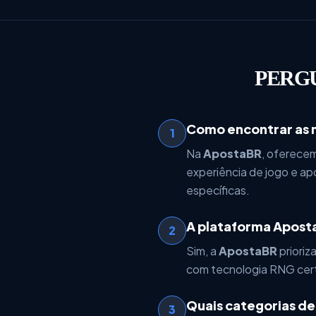
PERG
Como encontrar as 
1
Na
ApostaBR
, oferecem
experiência de jogo e ap
específicas.
A plataforma Aposta
2
Sim, a
ApostaBR
prioriz
com tecnologia RNG certi
Quais categorias de
3