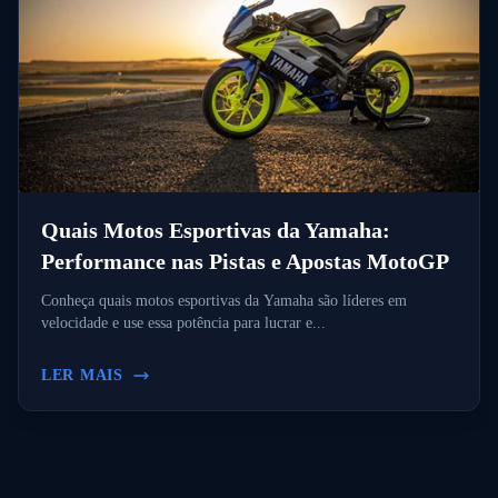
Quais Motos Esportivas da Yamaha:
Performance nas Pistas e Apostas MotoGP
Conheça quais motos esportivas da Yamaha são líderes em
velocidade e use essa potência para lucrar e...
LER MAIS