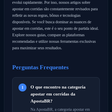
evolui rapidamente. Por isso, nossos artigos sobre
apostar em corridas são constantemente revisados para
refletir as novas regras, bônus e tecnologias
disponíveis. Se você busca dominar as nuances de
apostar em corridas, este é o seu ponto de partida ideal.
Explore nossos guias, compare as plataformas
recomendadas e utilize nossas ferramentas exclusivas
para maximizar seus resultados.
Perguntas Frequentes
O que encontro na categoria
1
apostar em corridas da
ApostaBR?
Na ApostaBR, a categoria apostar em