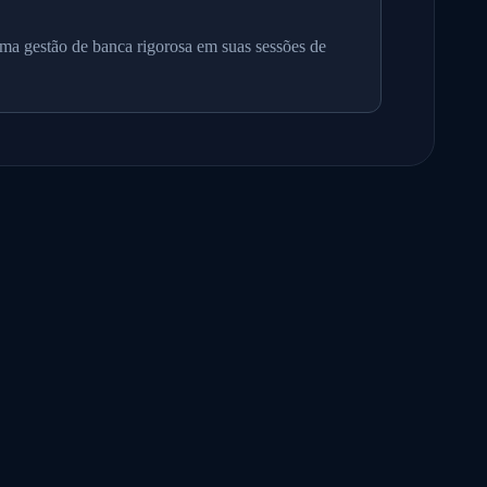
ma gestão de banca rigorosa em suas sessões de