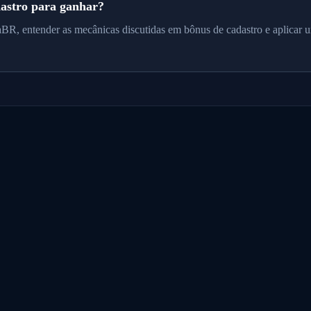
dastro para ganhar?
R, entender as mecânicas discutidas em bônus de cadastro e aplicar u