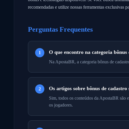
recomendadas e utilize nossas ferramentas exclusivas p
Perguntas Frequentes
O que encontro na categoria bônus
1
Na ApostaBR, a categoria bônus de cadastro o
Os artigos sobre bônus de cadastro 
2
Sim, todos os conteúdos da ApostaBR são el
os jogadores.