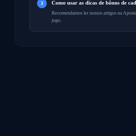
Como usar as dicas de bônus de ca
3
Recomendamos ler nossos artigos na ApostaB
jogo.