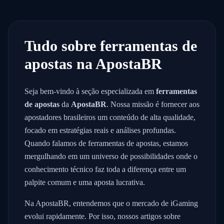
Tudo sobre ferramentas de
apostas na ApostaBR
Seja bem-vindo à seção especializada em
ferramentas
de apostas
da
ApostaBR
. Nossa missão é fornecer aos
apostadores brasileiros um conteúdo de alta qualidade,
focado em estratégias reais e análises profundas.
Quando falamos de ferramentas de apostas, estamos
mergulhando em um universo de possibilidades onde o
conhecimento técnico faz toda a diferença entre um
palpite comum e uma aposta lucrativa.
Na ApostaBR, entendemos que o mercado de iGaming
evolui rapidamente. Por isso, nossos artigos sobre