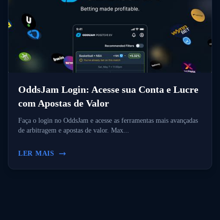
OddsJam Login: Acesse sua Conta e Lucre
com Apostas de Valor
Faça o login no OddsJam e acesse as ferramentas mais avançadas
de arbitragem e apostas de valor. Max...
LER MAIS