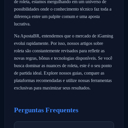
de roleta, estamos mergulhando em um universo de
possibilidades onde o conhecimento técnico faz toda a
diferença entre um palpite comum e uma aposta
lucrativa.
Na ApostaBR, entendemos que o mercado de iGaming
evolui rapidamente. Por isso, nossos artigos sobre
roleta são constantemente revisados para refletir as
novas regras, bônus e tecnologias disponíveis. Se você
busca dominar as nuances de roleta, este é o seu ponto
de partida ideal. Explore nossos guias, compare as
plataformas recomendadas e utilize nossas ferramentas
exclusivas para maximizar seus resultados.
Perguntas Frequentes