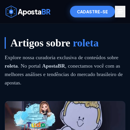
Aposta
BR
CADASTRE-SE
Artigos sobre
roleta
Explore nossa curadoria exclusiva de conteúdos sobre
roleta
. No portal
ApostaBR
, conectamos você com as
melhores análises e tendências do mercado brasileiro de
apostas.